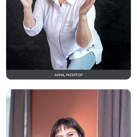
АННА, РИЭЛТОР