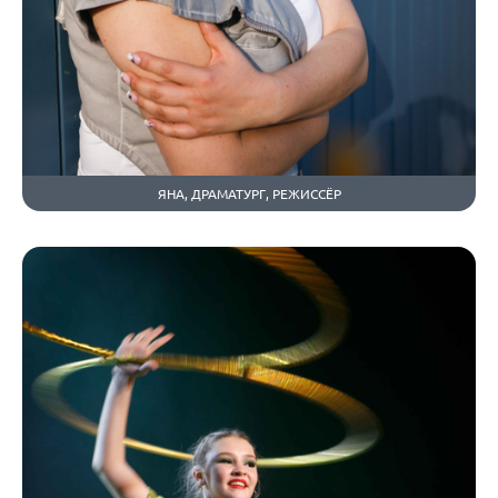
ЯНА, ДРАМАТУРГ, РЕЖИССЁР